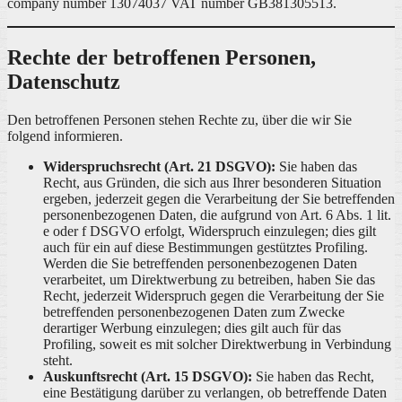
company number 13074037 VAT number GB381305513.
Rechte der betroffenen Personen,
Datenschutz
Den betroffenen Personen stehen Rechte zu, über die wir Sie
folgend informieren.
Widerspruchsrecht (Art. 21 DSGVO):
Sie haben das
Recht, aus Gründen, die sich aus Ihrer besonderen Situation
ergeben, jederzeit gegen die Verarbeitung der Sie betreffenden
personenbezogenen Daten, die aufgrund von Art. 6 Abs. 1 lit.
e oder f DSGVO erfolgt, Widerspruch einzulegen; dies gilt
auch für ein auf diese Bestimmungen gestütztes Profiling.
Werden die Sie betreffenden personenbezogenen Daten
verarbeitet, um Direktwerbung zu betreiben, haben Sie das
Recht, jederzeit Widerspruch gegen die Verarbeitung der Sie
betreffenden personenbezogenen Daten zum Zwecke
derartiger Werbung einzulegen; dies gilt auch für das
Profiling, soweit es mit solcher Direktwerbung in Verbindung
steht.
Auskunftsrecht (Art. 15 DSGVO):
Sie haben das Recht,
eine Bestätigung darüber zu verlangen, ob betreffende Daten