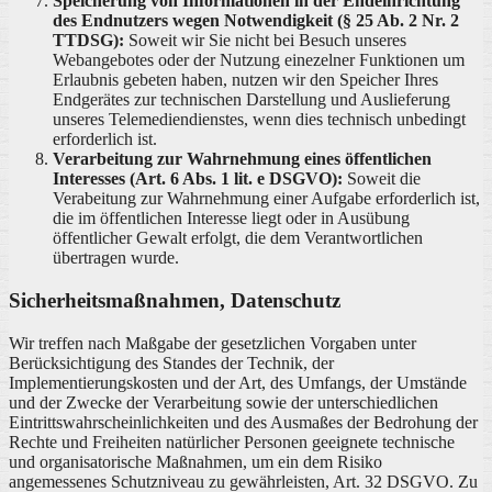
Speicherung von Informationen in der Endeinrichtung
des Endnutzers wegen Notwendigkeit (§ 25 Ab. 2 Nr. 2
TTDSG):
Soweit wir Sie nicht bei Besuch unseres
Webangebotes oder der Nutzung einezelner Funktionen um
Erlaubnis gebeten haben, nutzen wir den Speicher Ihres
Endgerätes zur technischen Darstellung und Auslieferung
unseres Telemediendienstes, wenn dies technisch unbedingt
erforderlich ist.
Verarbeitung zur Wahrnehmung eines öffentlichen
Interesses (Art. 6 Abs. 1 lit. e DSGVO):
Soweit die
Verabeitung zur Wahrnehmung einer Aufgabe erforderlich ist,
die im öffentlichen Interesse liegt oder in Ausübung
öffentlicher Gewalt erfolgt, die dem Verantwortlichen
übertragen wurde.
Sicherheitsmaßnahmen, Datenschutz
Wir treffen nach Maßgabe der gesetzlichen Vorgaben unter
Berücksichtigung des Standes der Technik, der
Implementierungskosten und der Art, des Umfangs, der Umstände
und der Zwecke der Verarbeitung sowie der unterschiedlichen
Eintrittswahrscheinlichkeiten und des Ausmaßes der Bedrohung der
Rechte und Freiheiten natürlicher Personen geeignete technische
und organisatorische Maßnahmen, um ein dem Risiko
angemessenes Schutzniveau zu gewährleisten, Art. 32 DSGVO. Zu