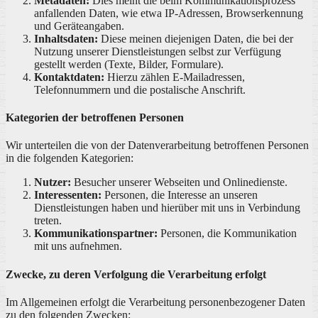
Metadaten:
Dies meint die beim Kommunikationsprozess
anfallenden Daten, wie etwa IP-Adressen, Browserkennung
und Geräteangaben.
Inhaltsdaten:
Diese meinen diejenigen Daten, die bei der
Nutzung unserer Dienstleistungen selbst zur Verfügung
gestellt werden (Texte, Bilder, Formulare).
Kontaktdaten:
Hierzu zählen E-Mailadressen,
Telefonnummern und die postalische Anschrift.
Kategorien der betroffenen Personen
Wir unterteilen die von der Datenverarbeitung betroffenen Personen
in die folgenden Kategorien:
Nutzer:
Besucher unserer Webseiten und Onlinedienste.
Interessenten:
Personen, die Interesse an unseren
Dienstleistungen haben und hierüber mit uns in Verbindung
treten.
Kommunikationspartner:
Personen, die Kommunikation
mit uns aufnehmen.
Zwecke, zu deren Verfolgung die Verarbeitung erfolgt
Im Allgemeinen erfolgt die Verarbeitung personenbezogener Daten
zu den folgenden Zwecken: