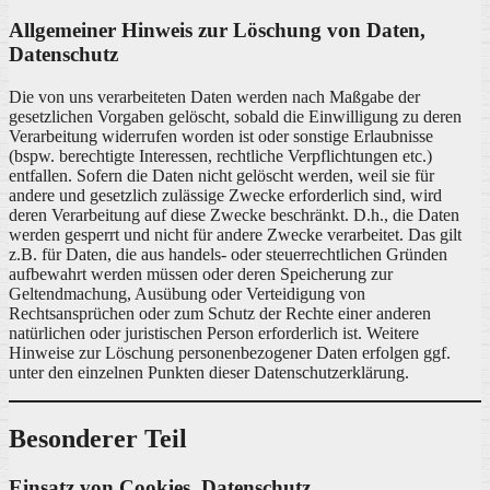
Allgemeiner Hinweis zur Löschung von Daten,
Datenschutz
Die von uns verarbeiteten Daten werden nach Maßgabe der
gesetzlichen Vorgaben gelöscht, sobald die Einwilligung zu deren
Verarbeitung widerrufen worden ist oder sonstige Erlaubnisse
(bspw. berechtigte Interessen, rechtliche Verpflichtungen etc.)
entfallen. Sofern die Daten nicht gelöscht werden, weil sie für
andere und gesetzlich zulässige Zwecke erforderlich sind, wird
deren Verarbeitung auf diese Zwecke beschränkt. D.h., die Daten
werden gesperrt und nicht für andere Zwecke verarbeitet. Das gilt
z.B. für Daten, die aus handels- oder steuerrechtlichen Gründen
aufbewahrt werden müssen oder deren Speicherung zur
Geltendmachung, Ausübung oder Verteidigung von
Rechtsansprüchen oder zum Schutz der Rechte einer anderen
natürlichen oder juristischen Person erforderlich ist. Weitere
Hinweise zur Löschung personenbezogener Daten erfolgen ggf.
unter den einzelnen Punkten dieser Datenschutzerklärung.
Besonderer Teil
Einsatz von Cookies, Datenschutz