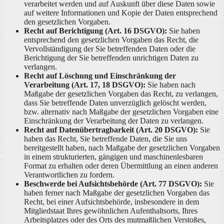
verarbeitet werden und auf Auskunft über diese Daten sowie
auf weitere Informationen und Kopie der Daten entsprechend
den gesetzlichen Vorgaben.
Recht auf Berichtigung (Art. 16 DSGVO):
Sie haben
entsprechend den gesetzlichen Vorgaben das Recht, die
Vervollständigung der Sie betreffenden Daten oder die
Berichtigung der Sie betreffenden unrichtigen Daten zu
verlangen.
Recht auf Löschung und Einschränkung der
Verarbeitung (Art. 17, 18 DSGVO):
Sie haben nach
Maßgabe der gesetzlichen Vorgaben das Recht, zu verlangen,
dass Sie betreffende Daten unverzüglich gelöscht werden,
bzw. alternativ nach Maßgabe der gesetzlichen Vorgaben eine
Einschränkung der Verarbeitung der Daten zu verlangen.
Recht auf Datenübertragbarkeit (Art. 20 DSGVO):
Sie
haben das Recht, Sie betreffende Daten, die Sie uns
bereitgestellt haben, nach Maßgabe der gesetzlichen Vorgaben
in einem strukturierten, gängigen und maschinenlesbaren
Format zu erhalten oder deren Übermittlung an einen anderen
Verantwortlichen zu fordern.
Beschwerde bei Aufsichtsbehörde (Art. 77 DSGVO):
Sie
haben ferner nach Maßgabe der gesetzlichen Vorgaben das
Recht, bei einer Aufsichtsbehörde, insbesondere in dem
Mitgliedstaat Ihres gewöhnlichen Aufenthaltsorts, Ihres
Arbeitsplatzes oder des Orts des mutmaßlichen Verstoßes,