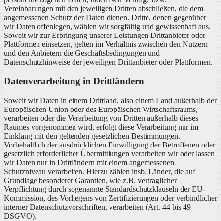
Vereinbarungen mit den jeweiligen Dritten abschließen, die dem
angemessenen Schutz der Daten dienen. Dritte, denen gegenüber
wir Daten offenlegen, wählen wir sorgfältig und gewissenhaft aus.
Soweit wir zur Erbringung unserer Leistungen Drittanbieter oder
Plattformen einsetzen, gelten im Verhältnis zwischen den Nutzern
und den Anbietern die Geschäftsbedingungen und
Datenschutzhinweise der jeweiligen Drittanbieter oder Plattformen.
Datenverarbeitung in Drittländern
Soweit wir Daten in einem Drittland, also einem Land außerhalb der
Europäischen Union oder des Europäischen Wirtschaftsraums,
verarbeiten oder die Verarbeitung von Dritten außerhalb dieses
Raumes vorgenommen wird, erfolgt diese Verarbeitung nur im
Einklang mit den geltenden gesetzlichen Bestimmungen.
Vorbehaltlich der ausdrücklichen Einwilligung der Betroffenen oder
gesetzlich erforderlicher Übermittlungen verarbeiten wir oder lassen
wir Daten nur in Drittländern mit einem angemessenen
Schutzniveau verarbeiten. Hierzu zählen insb. Länder, die auf
Grundlage besonderer Garantien, wie z.B. vertraglicher
Verpflichtung durch sogenannte Standardschutzklauseln der EU-
Kommission, des Vorliegens von Zertifizierungen oder verbindlicher
interner Datenschutzvorschriften, verarbeiten (Art. 44 bis 49
DSGVO).