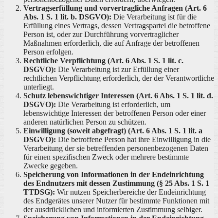
Vertragserfüllung und vorvertragliche Anfragen (Art. 6
Abs. 1 S. 1 lit. b. DSGVO):
Die Verarbeitung ist für die
Erfüllung eines Vertrags, dessen Vertragspartei die betroffene
Person ist, oder zur Durchführung vorvertraglicher
Maßnahmen erforderlich, die auf Anfrage der betroffenen
Person erfolgen.
Rechtliche Verpflichtung (Art. 6 Abs. 1 S. 1 lit. c.
DSGVO):
Die Verarbeitung ist zur Erfüllung einer
rechtlichen Verpflichtung erforderlich, der der Verantwortliche
unterliegt.
Schutz lebenswichtiger Interessen (Art. 6 Abs. 1 S. 1 lit. d.
DSGVO):
Die Verarbeitung ist erforderlich, um
lebenswichtige Interessen der betroffenen Person oder einer
anderen natürlichen Person zu schützen.
Einwilligung (soweit abgefragt) (Art. 6 Abs. 1 S. 1 lit. a
DSGVO):
Die betroffene Person hat ihre Einwilligung in die
Verarbeitung der sie betreffenden personenbezogenen Daten
für einen spezifischen Zweck oder mehrere bestimmte
Zwecke gegeben.
Speicherung von Informationen in der Endeinrichtung
des Endnutzers mit dessen Zustimmung (§ 25 Abs. 1 S. 1
TTDSG):
Wir nutzen Speicherbereiche der Endeinrichtung
des Endgerätes unserer Nutzer für bestimmte Funktionen mit
der ausdrücklichen und informierten Zustimmung selbiger.