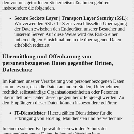
den von uns getroffenen Sicherheitsmaßnahmen gehören
insbesondere die folgenden.
Secure Sockets Layer | Transport Layer Security (SSL)
:
Wir verwenden SSL / TLS zur verschlüsselten Übertragung
der Daten zwischen den Endgeräten unserer Besucher und
unserem Server. Auf diese Weise wird das Risiko einer
unberechtigten Einsichtnahme in die übertragenen Daten
erheblich reduziert.
Übermittlung und Offenbarung von
personenbezogenen Daten gegenüber Dritten,
Datenschutz
Im Rahmen unserer Verarbeitung von personenbezogenen Daten
kommt es vor, dass die Daten an andere Stellen, Unternehmen,
rechtlich selbstständige Organisationseinheiten oder Personen
übermittelt oder Daten diesen gegenüber offengelegt werden. Zu
den Empfängern dieser Daten können insbesondere gehören:
IT-Dienstleister
: Hierzu zählen Dienstleister für die
Erbringung von Hosting, Maildiensten und Servertechnik
In einem solchen Fall gewährleisten wir den Schutz der
personenbezogenen Daten, indem wir Verträge bzw.