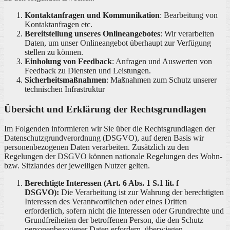
Kontaktanfragen und Kommunikation
: Bearbeitung von
Kontaktanfragen etc.
Bereitstellung unseres Onlineangebotes
: Wir verarbeiten
Daten, um unser Onlineangebot überhaupt zur Verfügung
stellen zu können.
Einholung von Feedback
: Anfragen und Auswerten von
Feedback zu Diensten und Leistungen.
Sicherheitsmaßnahmen
: Maßnahmen zum Schutz unserer
technischen Infrastruktur
Übersicht und Erklärung der Rechtsgrundlagen
Im Folgenden informieren wir Sie über die Rechtsgrundlagen der
Datenschutzgrundverordnung (DSGVO), auf deren Basis wir
personenbezogenen Daten verarbeiten. Zusätzlich zu den
Regelungen der DSGVO können nationale Regelungen des Wohn-
bzw. Sitzlandes der jeweiligen Nutzer gelten.
Berechtigte Interessen (Art. 6 Abs. 1 S.1 lit. f
DSGVO):
Die Verarbeitung ist zur Wahrung der berechtigten
Interessen des Verantwortlichen oder eines Dritten
erforderlich, sofern nicht die Interessen oder Grundrechte und
Grundfreiheiten der betroffenen Person, die den Schutz
personenbezogener Daten erfordern, überwiegen.