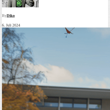
By
Diko
6. Juli 2024