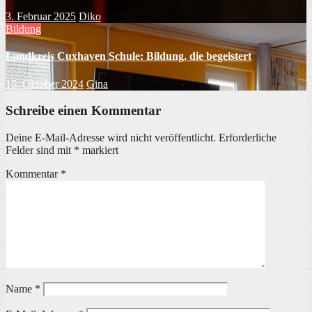
3. Februar 2025
Diko
Bildung
Landkreis Cuxhaven Schule: Bildung, die begeistert
15. Oktober 2024
Gina
Schreibe einen Kommentar
Deine E-Mail-Adresse wird nicht veröffentlicht.
Erforderliche
Felder sind mit
*
markiert
Kommentar
*
Name
*