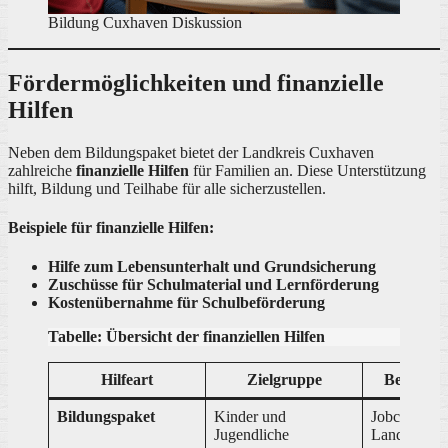
Bildung Cuxhaven Diskussion
Fördermöglichkeiten und finanzielle
Hilfen
Neben dem Bildungspaket bietet der Landkreis Cuxhaven
zahlreiche
finanzielle Hilfen
für Familien an. Diese Unterstützung
hilft, Bildung und Teilhabe für alle sicherzustellen.
Beispiele für finanzielle Hilfen:
Hilfe zum Lebensunterhalt und Grundsicherung
Zuschüsse für Schulmaterial und Lernförderung
Kostenübernahme für Schulbeförderung
Tabelle: Übersicht der finanziellen Hilfen
Hilfeart
Zielgruppe
Beantrag
Bildungspaket
Kinder und
Jobcenter C
Jugendliche
Landkreis 