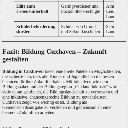
Hilfe zum
Geringverdiener und
Amt für soz
Lebensunterhalt
Sozialhilfeberechtigte
Leistungen,
Landkreis 
Schülerbeförderung
Schüler von Grund-
Schulverwal
skosten
und Sekundarschulen
Landkreis 
Fazit: Bildung Cuxhaven – Zukunft
gestalten
Bildung in Cuxhaven
bietet eine breite Palette an Möglichkeiten,
die sicherstellen, dass alle Kinder und Jugendlichen die besten
Chancen für ihre Zukunft erhalten. Mit Initiativen wie dem
Bildungspaket und der Bildungsregion „Cuxland inklusiv“ wird
aktiv daran gearbeitet, die Bildungslandschaft zu verbessern und
eine inklusive, chancengerechte Bildung zu gewährleisten.
Cuxhaven zeigt, wie wichtig es ist, Bildung als
Gemeinschaftsaufgabe zu verstehen und gemeinsam an einer
besseren Zukunft zu arbeiten.