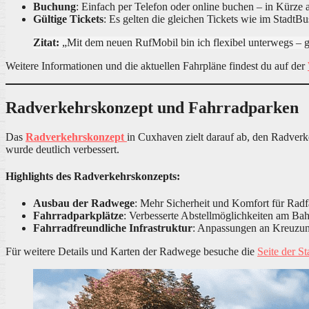
Buchung
: Einfach per Telefon oder online buchen – in Kürze 
Gültige Tickets
: Es gelten die gleichen Tickets wie im StadtBu
Zitat:
„Mit dem neuen RufMobil bin ich flexibel unterwegs – g
Weitere Informationen und die aktuellen Fahrpläne findest du auf der
Radverkehrskonzept und Fahrradparken
Das
Radverkehrskonzept
in Cuxhaven zielt darauf ab, den Radverk
wurde deutlich verbessert.
Highlights des Radverkehrskonzepts:
Ausbau der Radwege
: Mehr Sicherheit und Komfort für Radf
Fahrradparkplätze
: Verbesserte Abstellmöglichkeiten am Bah
Fahrradfreundliche Infrastruktur
: Anpassungen an Kreuzun
Für weitere Details und Karten der Radwege besuche die
Seite der 