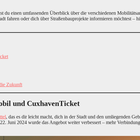
ltst du einen umfassenden Überblick über die verschiedenen Mobilitä
t fahren oder dich über Straßenbauprojekte informieren möchtest – hier
cket
 die Zukunft
obil und CuxhavenTicket
tel
, das es dir leicht macht, dich in der Stadt und den umliegenden G
22. Juni 2024 wurde das Angebot weiter verbessert – mehr Verbindung