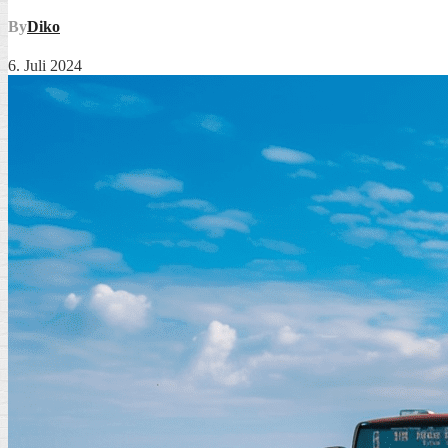
By
Diko
6. Juli 2024