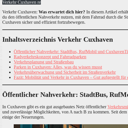
Verkehr Cuxhaven re
Verkehr Cuxhaven:
Was erwartet dich hier?
In diesem Artikel erhä
du den öffentlichen Nahverkehr nutzen, mit dem Fahrrad durch die Stad
Cuxhaven sicher und effizient fortzubewegen.
Inhaltsverzeichnis Verkehr Cuxhaven
Öffentlicher Nahverkehr: StadtBus, RufMobil und CuxhavenTi
Radverkehrskonzept und Fahrradparken
Verkehrsplanung und Straßenbau
Parken in Cuxhaven: Alles, was du wissen musst
Verkehrsüberwachung und Sicherheit im Straßenverkehr
Fazit: Mobilität und Verkehr in Cuxhaven – Gut aufgestellt für
Öffentlicher Nahverkehr: StadtBus, RufM
In Cuxhaven gibt es ein gut ausgebautes Netz öffentlicher
Verkehrsmit
und zuverlässige Möglichkeiten, von A nach B zu kommen. Seit dem 
einige der Neuerungen.