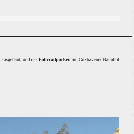
h ausgebaut, und das
Fahrradparken
am Cuxhavener Bahnhof