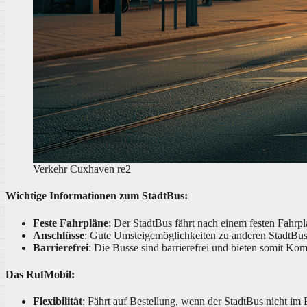
Verkehr Cuxhaven re2
Wichtige Informationen zum StadtBus:
Feste Fahrpläne
: Der StadtBus fährt nach einem festen Fahrp
Anschlüsse
: Gute Umsteigemöglichkeiten zu anderen StadtBu
Barrierefrei
: Die Busse sind barrierefrei und bieten somit Komf
Das RufMobil:
Flexibilität
: Fährt auf Bestellung, wenn der StadtBus nicht im E