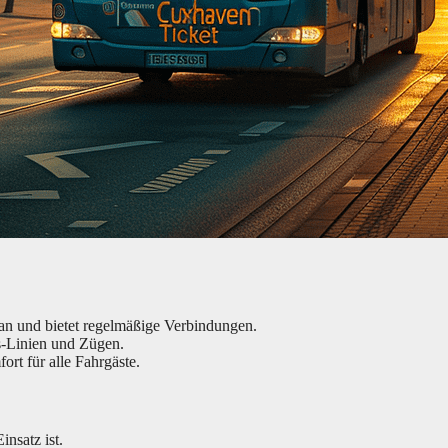
lan und bietet regelmäßige Verbindungen.
s-Linien und Zügen.
ort für alle Fahrgäste.
insatz ist.