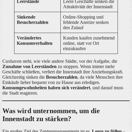
Leerstände
Leere Geschäfte senken die
Attraktivität der Innenstadt
Sinkende
Online-Shopping und
Besucherzahlen
fehlende Anreize senken
den Zulauf
Verändertes
Kunden kaufen zunehmend
Konsumverhalten
online, statt vor Ort
einzukaufen
Cuxhaven steht, wie viele andere Städte, vor der Aufgabe, die
Zunahme von Leerständen
zu stoppen. Wenn immer mehr
Geschäfte schließen, verliert die Innenstadt ihre Anziehungskraft.
Gleichzeitig sinken die
Besucherzahlen
, da viele Menschen ihre
Einkäufe lieber bequem von zu Hause aus erledigen.
Konsumgewohnheiten haben sich verändert
, und darauf muss
die Stadt reagieren.
Was wird unternommen, um die
Innenstadt zu stärken?
Ein großes Ziel des Zentrenmanagements ist es,
Leere zu füllen
–