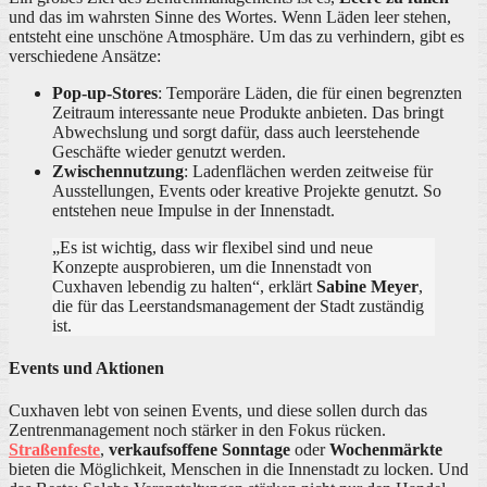
und das im wahrsten Sinne des Wortes. Wenn Läden leer stehen,
entsteht eine unschöne Atmosphäre. Um das zu verhindern, gibt es
verschiedene Ansätze:
Pop-up-Stores
: Temporäre Läden, die für einen begrenzten
Zeitraum interessante neue Produkte anbieten. Das bringt
Abwechslung und sorgt dafür, dass auch leerstehende
Geschäfte wieder genutzt werden.
Zwischennutzung
: Ladenflächen werden zeitweise für
Ausstellungen, Events oder kreative Projekte genutzt. So
entstehen neue Impulse in der Innenstadt.
„Es ist wichtig, dass wir flexibel sind und neue
Konzepte ausprobieren, um die Innenstadt von
Cuxhaven lebendig zu halten“, erklärt
Sabine Meyer
,
die für das Leerstandsmanagement der Stadt zuständig
ist.
Events und Aktionen
Cuxhaven lebt von seinen Events, und diese sollen durch das
Zentrenmanagement noch stärker in den Fokus rücken.
Straßenfeste
,
verkaufsoffene Sonntage
oder
Wochenmärkte
bieten die Möglichkeit, Menschen in die Innenstadt zu locken. Und