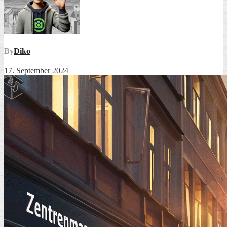
By
Diko
17. September 2024