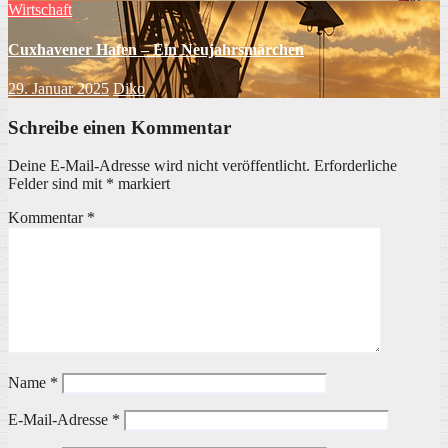
Wirtschaft
Cuxhavener Hafen – Ein Neujahrsmärchen
29. Januar 2025
Diko
Schreibe einen Kommentar
Deine E-Mail-Adresse wird nicht veröffentlicht.
Erforderliche
Felder sind mit
*
markiert
Kommentar
*
Name
*
E-Mail-Adresse
*