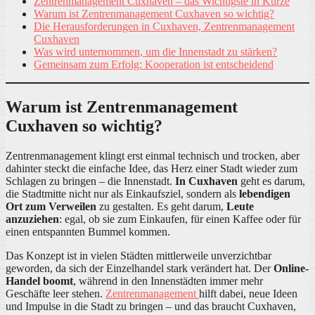
Zentrenmanagement Cuxhaven – das Wichtigste in Kürze
Warum ist Zentrenmanagement Cuxhaven so wichtig?
Die Herausforderungen in Cuxhaven, Zentrenmanagement
Cuxhaven
Was wird unternommen, um die Innenstadt zu stärken?
Gemeinsam zum Erfolg: Kooperation ist entscheidend
Warum ist Zentrenmanagement
Cuxhaven so wichtig?
Zentrenmanagement klingt erst einmal technisch und trocken, aber
dahinter steckt die einfache Idee, das Herz einer Stadt wieder zum
Schlagen zu bringen – die Innenstadt.
In Cuxhaven
geht es darum,
die Stadtmitte nicht nur als Einkaufsziel, sondern als
lebendigen
Ort zum Verweilen
zu gestalten. Es geht darum,
Leute
anzuziehen
: egal, ob sie zum Einkaufen, für einen Kaffee oder für
einen entspannten Bummel kommen.
Das Konzept ist in vielen Städten mittlerweile unverzichtbar
geworden, da sich der Einzelhandel stark verändert hat. Der
Online-
Handel boomt
, während in den Innenstädten immer mehr
Geschäfte leer stehen.
Zentrenmanagement
hilft dabei, neue Ideen
und Impulse in die Stadt zu bringen – und das braucht Cuxhaven,