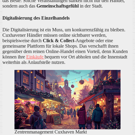
das Beste: Solche Veranstaltungen stärken nicht nur den Handel,
sondern auch das
Gemeinschaftsgefühl
in der Stadt.
Digitalisierung des Einzelhandels
Die Digitalisierung ist ein Muss, um konkurrenzfähig zu bleiben.
Cuxhavener Händler müssen online sichtbarer werden,
beispielsweise durch
Click & Collect
-Angebote oder eine
gemeinsame Plattform für lokale Shops. Das verschafft ihnen
gegenüber dem reinen Online-Handel einen Vorteil, denn Kunden
können ihre
Einkäufe
bequem vor Ort abholen und die Innenstadt
weiterhin als Anlaufstelle nutzen.
Zentrenmanagement Cuxhaven Markt