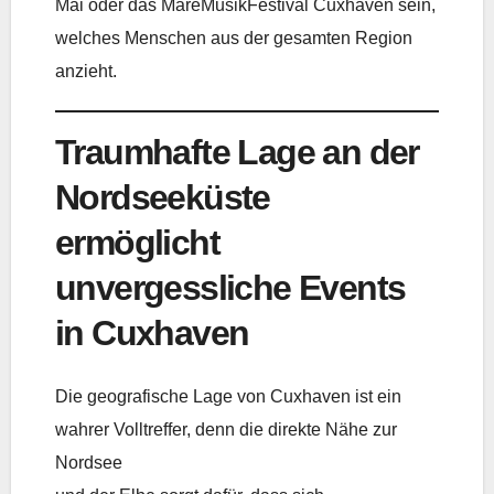
Mai oder das MareMusikFestival Cuxhaven sein,
welches Menschen aus der gesamten Region
anzieht.
Traumhafte Lage an der
Nordseeküste
ermöglicht
unvergessliche Events
in Cuxhaven
Die geografische Lage von Cuxhaven ist ein
wahrer Volltreffer, denn die direkte Nähe zur
Nordsee