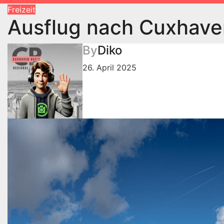
Freizeit
Ausflug nach Cuxhaven
By
Diko
26. April 2025