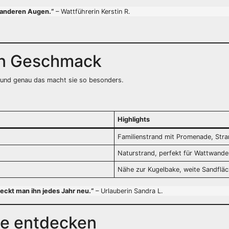
t anderen Augen.“
– Wattführerin Kerstin R.
en Geschmack
– und genau das macht sie so besonders.
Highlights
Familienstrand mit Promenade, Str
Naturstrand, perfekt für Wattwande
Nähe zur Kugelbake, weite Sandfläch
deckt man ihn jedes Jahr neu.“
– Urlauberin Sandra L.
te entdecken