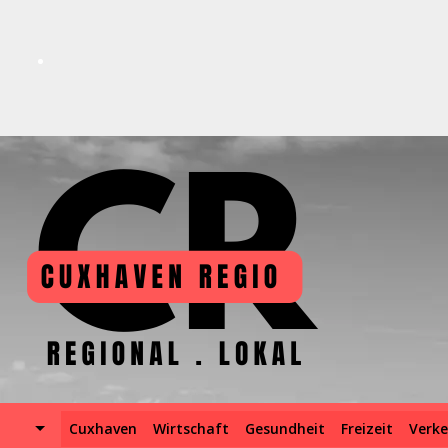
Skip
to
content
Cuxhaven
Wirtschaft
Gesundheit
Freizeit
Verke