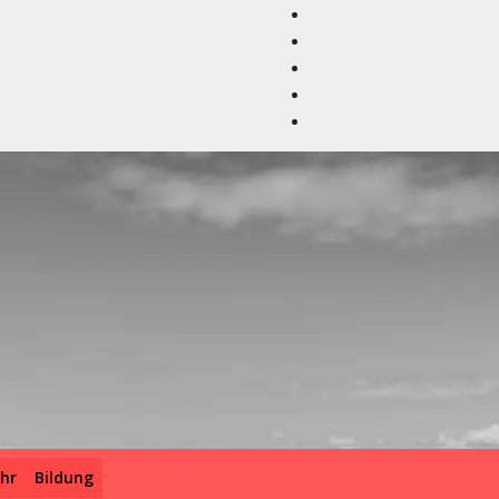
hr
Bildung