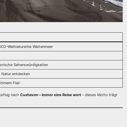
SCO-Weltnaturerbe Wattenmeer
torische Sehenswürdigkeiten
, Natur entdecken
itimem Flair
Ausflug nach
Cuxhaven – immer eine Reise wert
– dieses Motto trägt