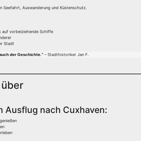
on Seefahrt, Auswanderung und Küstenschutz.
k auf vorbeiziehende Schiffe
nderer
er Stadt
auch der Geschichte.“
– Stadthistoriker Jan F.
 über
en Ausflug nach Cuxhaven:
genießen
ten
rleben