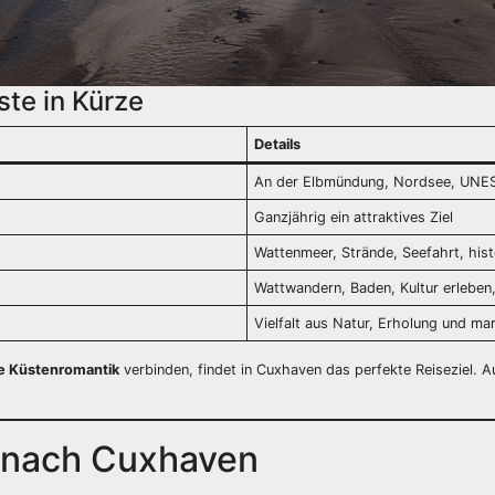
te in Kürze
Details
An der Elbmündung, Nordsee, UNE
Ganzjährig ein attraktives Ziel
Wattenmeer, Strände, Seefahrt, his
Wattwandern, Baden, Kultur erleben
Vielfalt aus Natur, Erholung und mar
te Küstenromantik
verbinden, findet in Cuxhaven das perfekte Reiseziel. 
g nach Cuxhaven