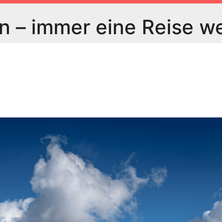
 – immer eine Reise w