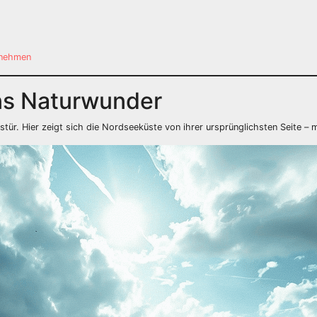
tnehmen
ns Naturwunder
tür. Hier zeigt sich die Nordseeküste von ihrer ursprünglichsten Seite – m