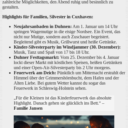
zahlreiche Möglichkeiten, den Abend ruhig und besinnlich zu
gestalten.
Highlights für Familien, Silvester in Cuxhaven:
Neujahrsanbaden in Duhnen:
Am 1. Januar um 14 Uhr
springen Wagemutige in die eisige Nordsee. Ein Event, das
nicht nur Mutige, sondern auch Zuschauer begeistert.
Begleitend gibt es Musik, Grillwurst und heiße Getränke.
Kinder-Silvesterparty im Windjammer (30. Dezember):
Musik, Tanz und Spaß von 17 bis 18 Uhr.
Duhner Festtagsmarkt:
Vom 25. Dezember bis 4. Januar
lockt dieser Markt mit köstlichen Speisen, heißen Getränken
und einer Open-Air-Silvesterparty bis 2 Uhr morgens.
Feuerwerk am Deich:
Pünktlich um Mitternacht erstrahlt der
Himmel über der Grimmershörnbucht, dem Hafen und der
Alten Liebe. Bei gutem Wetter kannst du sogar das
Feuerwerk in Schleswig-Holstein sehen.
„Für die Kleinen ist das Kinderfeuerwerk das absolute
Highlight. Danach gehen sie glücklich ins Bett.“ –
Familie Jansen