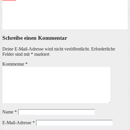
Veranstaltungen in Cuxhaven: Welche Veranstaltungen finden
in Cuxhaven statt?
19. Mai 2026
Küstenfeder
Schreibe einen Kommentar
Deine E-Mail-Adresse wird nicht veröffentlicht.
Erforderliche
Felder sind mit
*
markiert
Kommentar
*
Name
*
E-Mail-Adresse
*