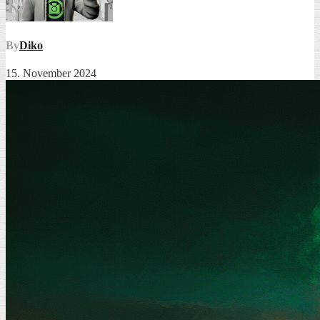
By
Diko
15. November 2024