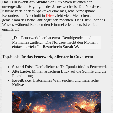
Das
Feuerwerk am Strand
von Cuxhaven ist eines der
unvergesslichen Highlights des Jahreswechsels. Die Nordsee als
Kulisse verleiht dem Spektakel eine magische Atmosphäre.
Besonders der Abschnitt in
Döse
zieht viele Menschen an, die
gemeinsam das neue Jahr begrüßen möchten. Der Blick über das
Wasser, während Raketen den Himmel erleuchten, ist einfach
einzigartig.
„Das Feuerwerk hier hat etwas Beruhigendes und
Magisches zugleich. Die Nordsee macht den Moment
einfach perfekt.“ –
Besucherin Sarah W.
Top-Spots für das Feuerwerk, Silvester in Cuxhaven:
Strand Döse
: Der beliebteste Treffpunkt für das Feuerwerk.
Alte Liebe
: Mit fantastischem Blick auf die Schiffe und die
Elbmündung.
Kugelbake
: Historisches Wahrzeichen und malerische
Kulisse.